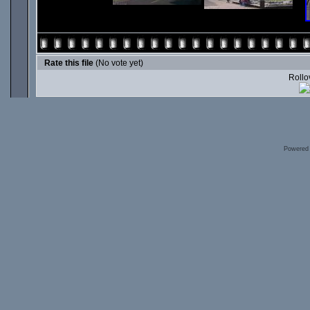
Rate this file
(No vote yet)
Rollov
Powered